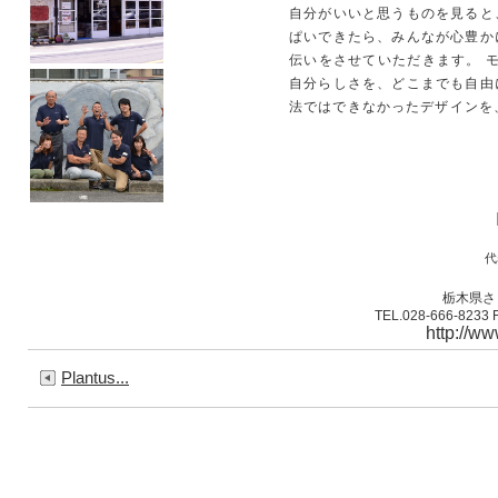
自分がいいと思うものを見ると
ぱいできたら、みんなが心豊か
伝いをさせていただきます。 モ
自分らしさを、どこまでも自由
法ではできなかったデザインを
代
栃木県さ
TEL.028-666-8233
http://ww
Plantus...