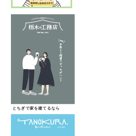
とちぎで家を建てるなら