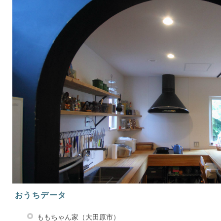
おうちデータ
ももちゃん家（大田原市）