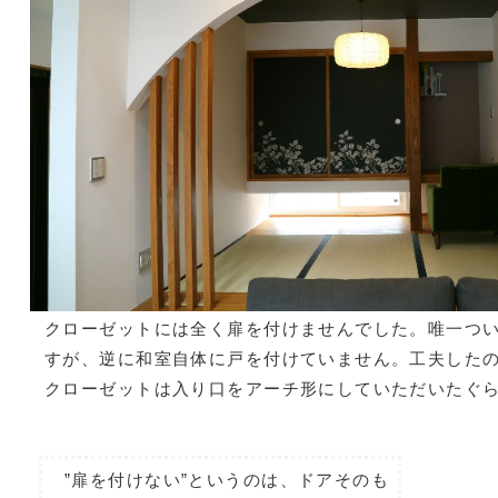
クローゼットには全く扉を付けませんでした。唯一つ
すが、逆に和室自体に戸を付けていません。工夫した
クローゼットは入り口をアーチ形にしていただいたぐ
”扉を付けない”というのは、ドアそのも