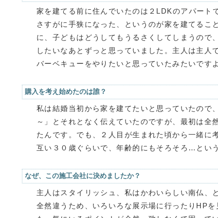
家を建てる前に住んでいたのは２LDKのアパート
さすがに手狭になった、というのが家を建てるこ
に、子どもはどうしてもうるさくしてしまうので
したいなあとずっと思っていました。主人は主人
バーベキューをやりたいと思っていたみたいです
購入を考え始めたのは誰？
私は結婚当初から家を建てたいと思っていたので
～」とそれとなく伝えていたのですが、最初は全
たんです。でも、２人目が生まれた頃から一緒に
互い３０歳ぐらいで、年齢的にもそろそろ…とい
なぜ、この施工会社に決めましたか？
主人はスタイリッシュ、私はかわいらしい南仏、
全然違うため、いろいろな展示場に行ったりHPを