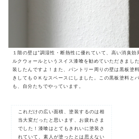
１階の壁は”調湿性・断熱性に優れていて、高い消臭効
ルクウォールというスイス漆喰を勧めていただきまし
装したんですよ！また、パントリー周りの壁は黒板塗
きしてもＯＫなスペースにしました。この黒板塗料と
も、自分たちでやっています。
これだけの広い面積、塗装するのは相
当大変だったと思います、お疲れさま
でした！漆喰はとてもきれいに塗装さ
れていて、素人が塗ったとは思えない