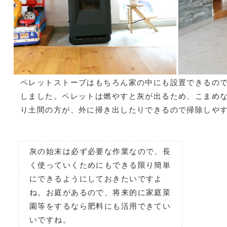
ペレットストーブはもちろん家の中にも設置できるの
しました。ペレットは燃やすと灰が出るため、こまめ
り土間の方が、外に掃き出したりできるので掃除しや
灰の始末は必ず必要な作業なので、長
く使っていくためにもできる限り簡単
にできるようにしておきたいですよ
ね。お庭があるので、将来的に家庭菜
園等をするなら肥料にも活用できてい
いですね。