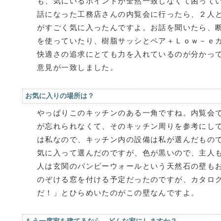
も、気にいるポイントが全然一致しなくて困って
話になった工務店さんの内覧会に行ったら、２人
がすごく気に入ったんですよ。お話を聞いたら、
を使っていたり、樹脂サッシとペア＋Ｌｏｗ－ｅ
快適さの追求にとても力を入れているのが分かっ
意見が一致しました。
お気に入りの場所は？
やっぱりこのキッチンのある一角ですね。内覧会
が忘れられなくて、そのキッチン周りを参考にし
は私なので、キッチン内の設備は私が選んだもの
気に入って選んだのですが、色が黒いので、主人
人は玄関のバンピーウォールという天然石の壁も
のぞける窓を付ける予定だったのですが、カタロ
だ！」とひらめいたのがこの壁なんですよ。