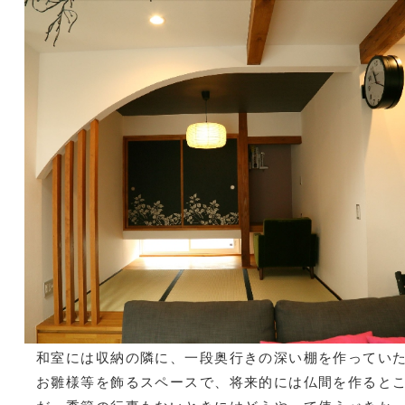
和室には収納の隣に、一段奥行きの深い棚を作ってい
お雛様等を飾るスペースで、将来的には仏間を作ると