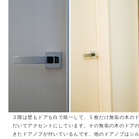
２階は壁もドアも白で統一して、１枚だけ無垢の木の
だいてアクセントにしています。その無垢の木のドア
きたドアノブが付いているんです。他のドアノブはシ