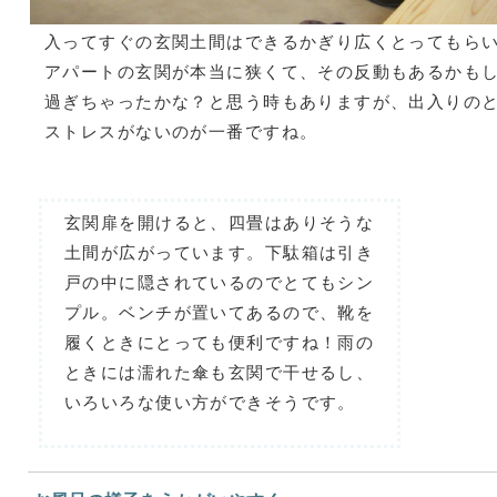
入ってすぐの玄関土間はできるかぎり広くとってもら
アパートの玄関が本当に狭くて、その反動もあるかも
過ぎちゃったかな？と思う時もありますが、出入りの
ストレスがないのが一番ですね。
玄関扉を開けると、四畳はありそうな
土間が広がっています。下駄箱は引き
戸の中に隠されているのでとてもシン
プル。ベンチが置いてあるので、靴を
履くときにとっても便利ですね！雨の
ときには濡れた傘も玄関で干せるし、
いろいろな使い方ができそうです。