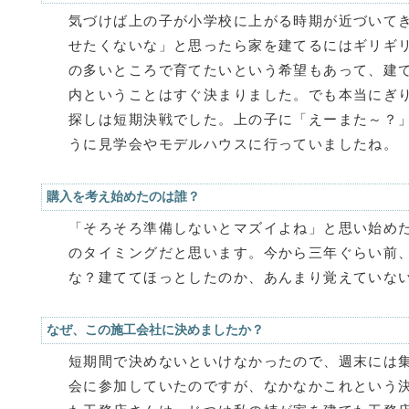
気づけば上の子が小学校に上がる時期が近づいて
せたくないな」と思ったら家を建てるにはギリギ
の多いところで育てたいという希望もあって、建
内ということはすぐ決まりました。でも本当にぎ
探しは短期決戦でした。上の子に「えーまた～？
うに見学会やモデルハウスに行っていましたね。
購入を考え始めたのは誰？
「そろそろ準備しないとマズイよね」と思い始め
のタイミングだと思います。今から三年ぐらい前
な？建ててほっとしたのか、あんまり覚えていな
なぜ、この施工会社に決めましたか？
短期間で決めないといけなかったので、週末には
会に参加していたのですが、なかなかこれという