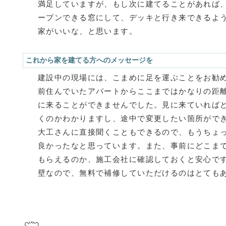
満足していますが、もし次に建てることがあれば
ープンできる窓にして、デッキと行き来できるよ
家がいいな、と思います。
これから家を建てる方へのメッセージを
建設中の現場には、こまめに足を運ぶことをお勧
前住んでいたアパートからここまではかなりの距
に来ることができませんでした。見に来ていれば
くのかわかりますし、途中で変更したい箇所がで
大工さんに直接聞くこともできるので、もうちょ
良かったなと思っています。また、事前にどこま
もらえるのか、施工会社に確認しておくと安心で
壁なので、無料で補修していただけるのはとても