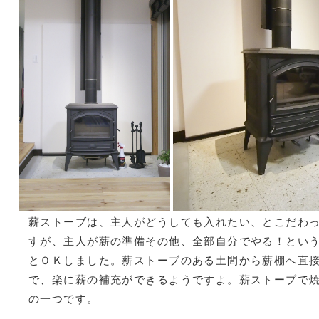
薪ストーブは、主人がどうしても入れたい、とこだわ
すが、主人が薪の準備その他、全部自分でやる！とい
とＯＫしました。薪ストーブのある土間から薪棚へ直
で、楽に薪の補充ができるようですよ。薪ストーブで
の一つです。