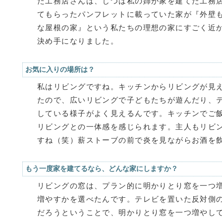
た工務店さんは、じつは私の姉が家を建てた工務
てもらったパンフレットに載っていた家が『外壁
な屋根の家』という私たちの理想の家にすごく近
決め手になりました。
お気に入りの場所は？
私はリビングですね。キッチンからリビングが見
たので、広いリビングで子どもたちが遊んだり、
している様子がよく見えるんです。キッチンでご
リビングとの一体感を感じられます。主人もリビ
すね（笑）薪ストーブの前で炎を見ながらお酒を
もう一度家を建てるなら、どんな家にしますか？
リビングの窓は、プラン的に明かりとり窓を一つ
増やすかを選べたんです。テレビを置いた反対側
だろうということで、明かりとり窓を一つ増やし