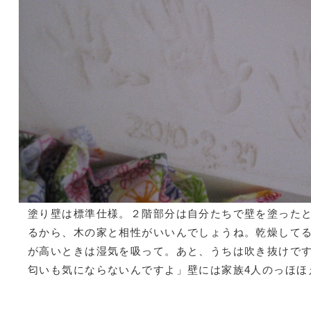
塗り壁は標準仕様。２階部分は自分たちで壁を塗ったと
るから、木の家と相性がいいんでしょうね。乾燥して
が高いときは湿気を吸って。あと、うちは吹き抜けで
匂いも気にならないんですよ」壁には家族4人のっほほ