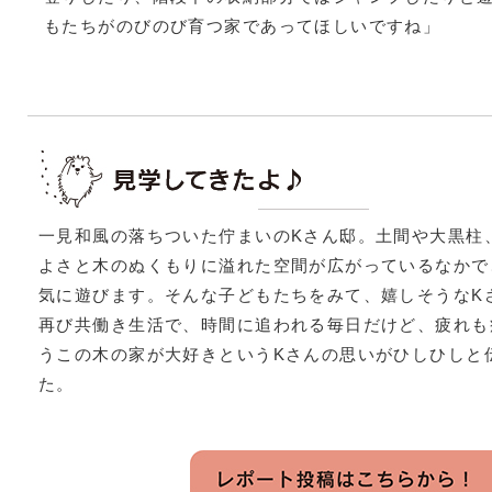
もたちがのびのび育つ家であってほしいですね」
一見和風の落ちついた佇まいのKさん邸。土間や大黒柱
よさと木のぬくもりに溢れた空間が広がっているなかで
気に遊びます。そんな子どもたちをみて、嬉しそうなK
再び共働き生活で、時間に追われる毎日だけど、疲れも
うこの木の家が大好きというKさんの思いがひしひしと
た。