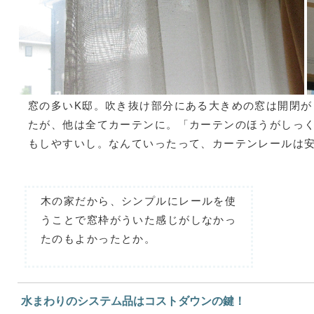
窓の多いK邸。吹き抜け部分にある大きめの窓は開閉が
たが、他は全てカーテンに。「カーテンのほうがしっ
もしやすいし。なんていったって、カーテンレールは安
木の家だから、シンプルにレールを使
うことで窓枠がういた感じがしなかっ
たのもよかったとか。
水まわりのシステム品はコストダウンの鍵！