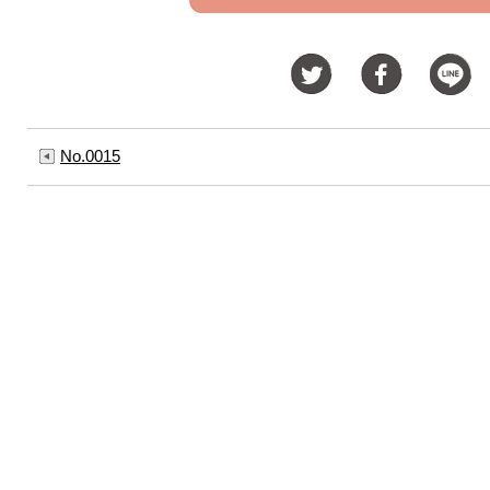
No.0015