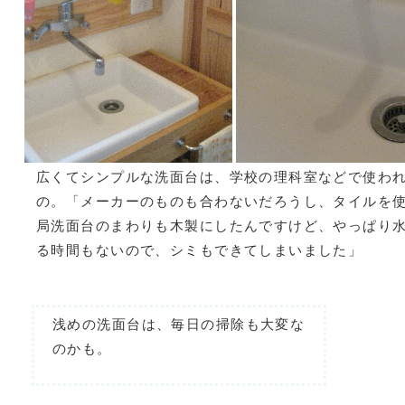
広くてシンプルな洗面台は、学校の理科室などで使わ
の。「メーカーのものも合わないだろうし、タイルを
局洗面台のまわりも木製にしたんですけど、やっぱり
る時間もないので、シミもできてしまいました」
浅めの洗面台は、毎日の掃除も大変な
のかも。