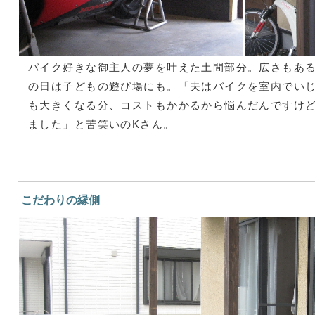
バイク好きな御主人の夢を叶えた土間部分。広さもあ
の日は子どもの遊び場にも。「夫はバイクを室内でい
も大きくなる分、コストもかかるから悩んだんですけ
ました」と苦笑いのKさん。
こだわりの縁側