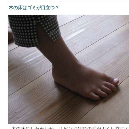
木の床はゴミが目立つ？
木の床にしたせいか、リビングは髪の毛がよく目立つ