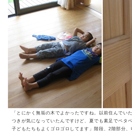
「とにかく無垢の木でよかったですね。以前住んでい
つきが気になっていたんですけど、夏でも素足でペタ
子どもたちもよくゴロゴロしてます」階段、2階部分、