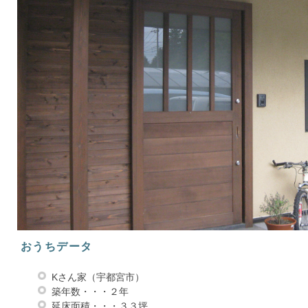
おうちデータ
Kさん家（宇都宮市）
築年数・・・２年
延床面積・・・３３坪