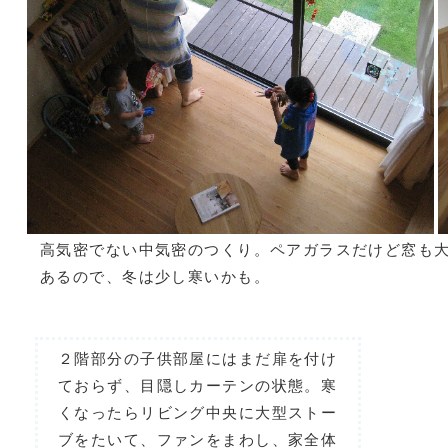
高気密でない中気密のつくり。ペアガラスだけど窓も
あるので、冬は少し寒いかも。
２階部分の子供部屋にはまだ扉を付け
ておらず、目隠しカーテンの状態。寒
くなったらリビング中央に大型ストー
ブをたいて、ファンをまわし、家全体