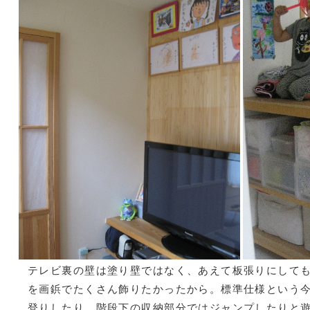
テレビ裏の壁は塗り壁ではなく、あえて板張りにして
を画鋲でたくさん飾りたかったから。標準仕様という
登りしたり、階段下の収納部分ではジャンプしたりと