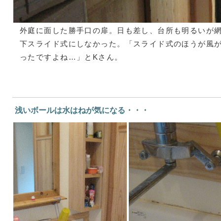
外庭に面した勝手口の扉。日も差し、台所も明るいが
下スライド式にしなかった。「スライド式のほうが風
ったですよね…」とKさん。
浅いボールは水はねが気になる・・・