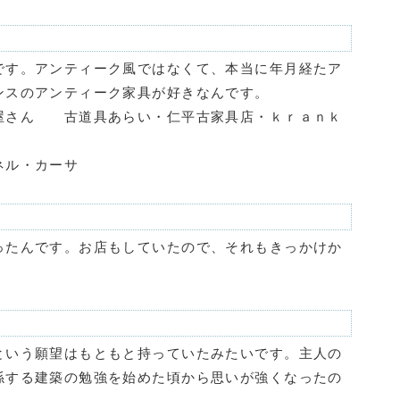
です。アンティーク風ではなくて、本当に年月経たア
ンスのアンティーク家具が好きなんです。
屋さん 古道具あらい・仁平古家具店・ｋｒａｎｋ
ネル・カーサ
ったんです。お店もしていたので、それもきっかけか
という願望はもともと持っていたみたいです。主人の
係する建築の勉強を始めた頃から思いが強くなったの