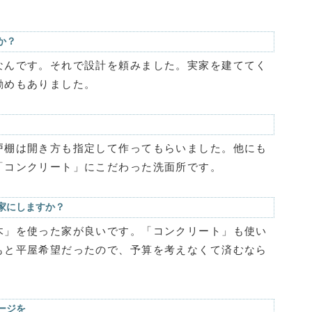
か？
なんです。それで設計を頼みました。実家を建ててく
勧めもありました。
戸棚は開き方も指定して作ってもらいました。他にも
「コンクリート」にこだわった洗面所です。
家にしますか？
木」を使った家が良いです。「コンクリート」も使い
もと平屋希望だったので、予算を考えなくて済むなら
ージを