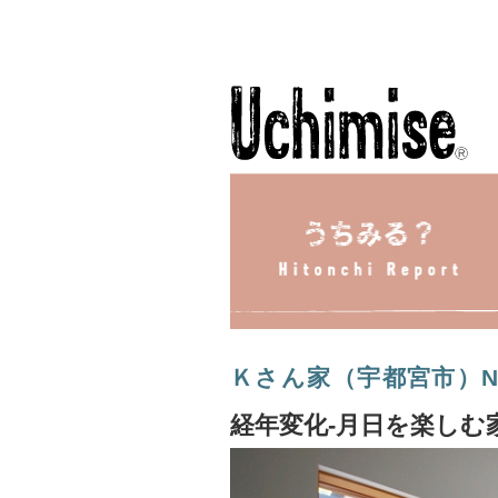
Ｋさん家（宇都宮市）No
経年変化-月日を楽しむ