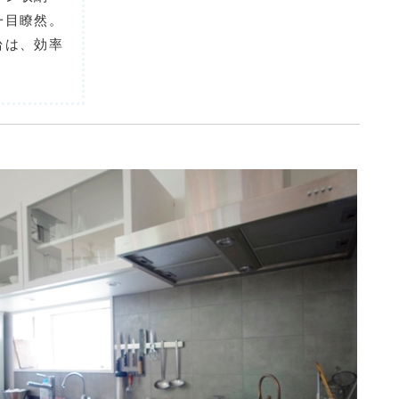
一目瞭然。
台は、効率