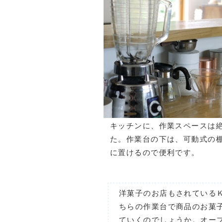
キッチンに、作業スペースは
た。作業台の下は、可動式の
に置けるので便利です。
洋菓子のお店もされている
ちらの作業台で商品のお菓
ていくのでしょうか。オー