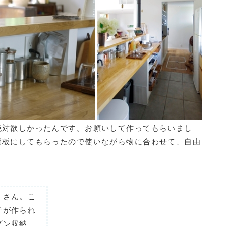
絶対欲しかったんです。お願いして作ってもらいまし
棚板にしてもらったので使いながら物に合わせて、自由
Ｋさん。こ
子が作られ
プン収納