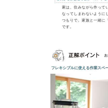
家は、住みながら作って
なってしまわないように
つもりで。家族と一緒に
です。
フレキシブルに使える作業スペ