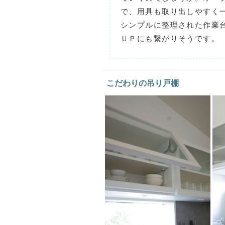
で、用具も取り出しやすく
シンプルに整理された作業
ＵＰにも繋がりそうです。
こだわりの吊り戸棚