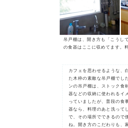
吊戸棚は、開き方も「こうし
の食器はここに収めてます。
カフェを思わせるような、
た木枠の素敵な吊戸棚でし
ンの吊戸棚は、ストック食
器などの収納に使われるイ
っていましたが、普段の食
器なら、料理のあと洗って
で、その場所でできるので
ね。開き方のこだわりも、