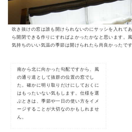
吹き抜けの窓は誰も開けられないのにサッシを入れて
ら開閉できる作りにすればよかったかなと思います。
気持ちのいい気温の季節は開けられたら尚良かったで
南から北に向かった勾配ですから、風
の通り道として抜群の位置の窓でし
た。確かに明り取りだけにしておくに
はもったいない気もします。仕様を選
ぶときは、季節や一日の使い方をイメ
ージすることが大切なのかもしれませ
ん。