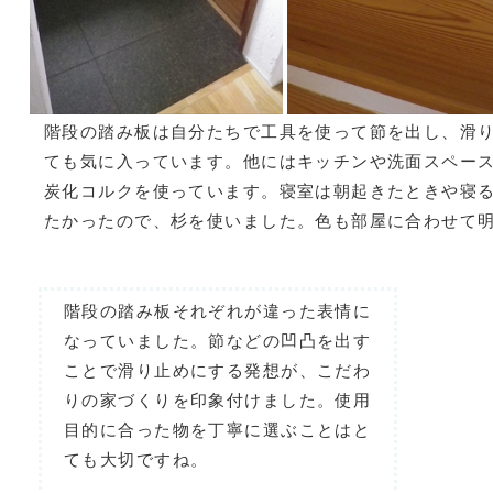
階段の踏み板は自分たちで工具を使って節を出し、滑
ても気に入っています。他にはキッチンや洗面スペー
炭化コルクを使っています。寝室は朝起きたときや寝
たかったので、杉を使いました。色も部屋に合わせて
階段の踏み板それぞれが違った表情に
なっていました。節などの凹凸を出す
ことで滑り止めにする発想が、こだわ
りの家づくりを印象付けました。使用
目的に合った物を丁寧に選ぶことはと
ても大切ですね。