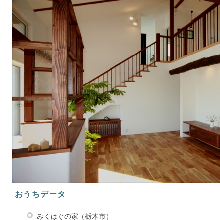
おうちデータ
みくはぐの家（栃木市）