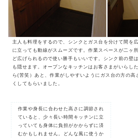
主人も料理をするので、シンクとガス台を分けて間を
に立っても動線がスムーズです。作業スペースが二ヶ
ど広げられるので使い勝手もいいです。シンク前の壁
も隠せます。オープンなキッチンはお客さまがいらし
ら(苦笑）あと、作業がしやすいようにガス台の方の高
くしてもらいました。
作業や身長に合わせた高さに調節され
ていると、少々長い時間キッチンに立
っていても身体に負担がかからずに済
むかもしれません。どんな風に使うか