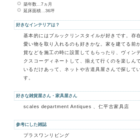
築年数…7ヵ月
延床面積…36坪
好きなインテリアは？
基本的にはブルックリンスタイルが好きです。存
愛い物を取り入れるのも好きかな。家を建てる前
貨などを施工の時に設置してもらったり、ヴィン
クスコーディネートして、揃えて行くのを楽しん
いるだけあって、ネットや古道具屋さんで探して
す。
好きな雑貨屋さん・家具屋さん
scales department Antiques 、仁平古家具店
参考にした雑誌
プラスワンリビング