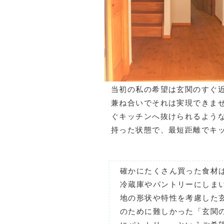
当初の私の希望は玄関のすぐ
兼ね合いでそれは実現できま
ぐキッチンへ抜けられるよう
持った状態で、最短距離でキ
確かにたくさん買った食材
冷蔵庫やパントリーにしま
地の形状や特性を考慮した
のために難しかった「玄関