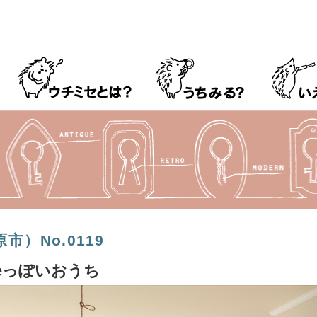
）No.0119
feっぽいおうち