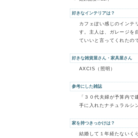
好きなインテリアは？
カフェぽい感じのインテ
す。主人は、ガレージを
ていいと言ってくれたの
好きな雑貨屋さん・家具屋さん
AXCIS（照明）
参考にした雑誌
「３０代夫婦が予算内で
手に入れたナチュラルシ
家を持つきっかけは？
結婚して１年経たないく