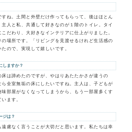
ですね。土間と外壁だけ作ってもらって、後はほとん
。主人と私、共通して好きなのが１階のトイレ。タイ
にこだわり、大好きなインテリアに仕上がりました。
りの場所です。「リビングを見渡せるけれど生活感の
いたので、実現して嬉しいです。
にしますか？
の床は諦めたのですが、やはりあたたかさが違うの
なら全室無垢の床にしたいですね。主人は、子どもが
趣味部屋がなくなってしまうから、もう一部屋多くす
ています。
ージは？
も遠慮なく言うことが大切だと思います。私たちは幸