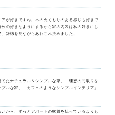
リアが好きですね。木のぬくもりのある感じも好きで
自分の好きなようにするから家の内装は私の好きにし
で、雑誌を見ながらあれこれ決めました。
建てたナチュラル＆シンプルな家」「理想の間取りを
ンプルな家」「カフェのようなシンプルインテリア」
らいから、ずっとアパートの家賃を払っているよりも