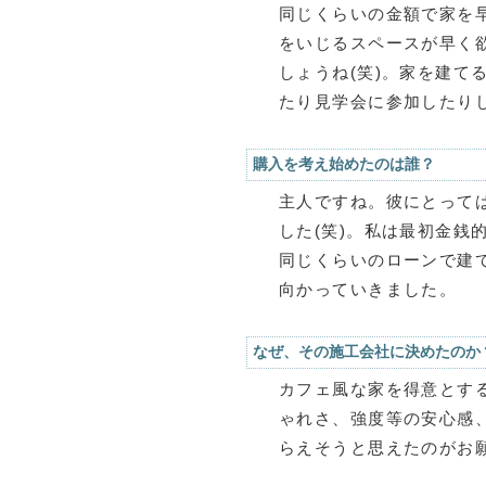
同じくらいの金額で家を
をいじるスペースが早く
しょうね(笑)。家を建て
たり見学会に参加したり
購入を考え始めたのは誰？
主人ですね。彼にとって
した(笑)。私は最初金銭
同じくらいのローンで建
向かっていきました。
なぜ、その施工会社に決めたのか
カフェ風な家を得意とす
ゃれさ、強度等の安心感
らえそうと思えたのがお