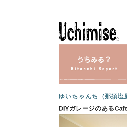
ゆいちゃんち（那須塩原市
DIYガレージのあるCa