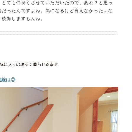
、とても仲良くさせていただいたので、あれ？と思っ
柄だったんですよね。気になるけど言えなかった…な
々後悔しますもんね。
動線は◎