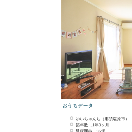
おうちデータ
ゆいちゃんち（那須塩原市）
築年数…1年3ヶ月
延床面積…35坪