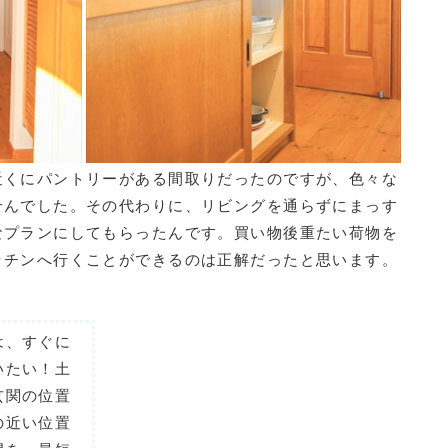
近くにパントリーがある間取りだったのですが、色々な
せんでした。その代わりに、リビングを通らずにまっす
なプランにしてもらったんです。買い物後重たい荷物を
ッチンへ行くことができるのは正解だったと思います。
は、すぐに
いたい！土
玄関の位置
の近い位置