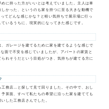
早めに持った方がいいとは考えていました。主人は車
欲しかった、というのも家を持つに至る大きな動機で
るってどんな感じかな？と軽い気持ちで展示場に行っ
しているうちに、現実的になってきた感じです。
は、ガレージを建てるために家を建てるような感じで
的な面で不安を感じていましたが、アパートの家賃と
てられそうだという目処がつき、気持ちが建てる方に
？
る工務店…と探して見て回りました。その中で、おし
、予算面、すべて私たちの希望に沿った家を建てても
願いした工務店さんでした。