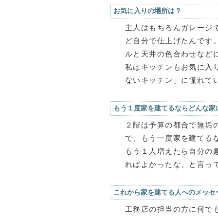
お気に入りの場所は？
主人はもちろんガレージ
ど自分で仕上げたんです
ルと天井の色合わせなど
私はキッチンもお気に入
ないキッチン」に憧れて
もう１度家を建てるならどんな家
２階は予算の都合で無垢
で、もう一度家を建てる
もう１人増えたら自分の
ればよかったな、と言っ
これから家を建てる人へのメッセ
工務店の担当の方に何で