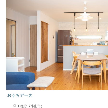
おうちデータ
D様邸（小山市）