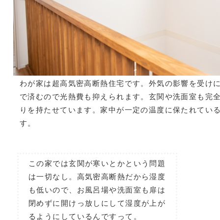
わが家は超高気密高断熱住宅です。外気の影響を受け
で済むので光熱費も抑えられます。玄関や洗面室も完
りを持たせています。家中が一定の温度に保たれてい
す。
この家では玄関が寒いとかという問題
は一切なし。高気密高断熱だから湿度
も低いので、お風呂場や洗面室も扉は
閉めずに開けっ放しにして湿度が上が
るようにしているんですって。