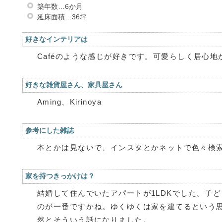
築年数…6か月
延床面積…36坪
好きなインテリアは
Caféのような感じが好きです。可愛らしく居心
好きな雑貨屋さん、家具屋さん
Aming、Kirinoya
参考にした雑誌
本とかは見ないで、インスタとかネットで色々検
家を持つきっかけは？
結婚して住んでいたアパートが1LDKでした。子
のが一番ですかね。ゆくゆくは家を建てるという
然とそういう話になりました。