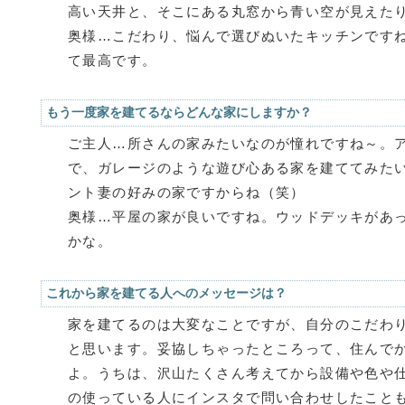
高い天井と、そこにある丸窓から青い空が見えた
奥様…こだわり、悩んで選びぬいたキッチンです
て最高です。
もう一度家を建てるならどんな家にしますか？
ご主人…所さんの家みたいなのが憧れですね～。
で、ガレージのような遊び心ある家を建ててみたい
ント妻の好みの家ですからね（笑）
奥様…平屋の家が良いですね。ウッドデッキがあ
かな。
これから家を建てる人へのメッセージは？
家を建てるのは大変なことですが、自分のこだわ
と思います。妥協しちゃったところって、住んで
よ。うちは、沢山たくさん考えてから設備や色や
の使っている人にインスタで問い合わせしたことも